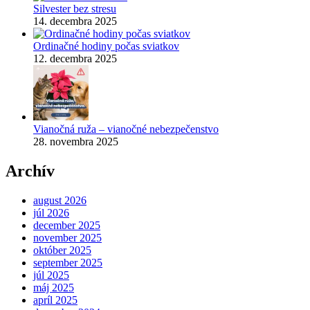
Silvester bez stresu
14. decembra 2025
Ordinačné hodiny počas sviatkov
12. decembra 2025
Vianočná ruža – vianočné nebezpečenstvo
28. novembra 2025
Archív
august 2026
júl 2026
december 2025
november 2025
október 2025
september 2025
júl 2025
máj 2025
apríl 2025