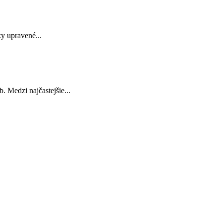
y upravené...
. Medzi najčastejšie...