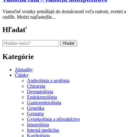
Vianočné sviatky prinášajú do domácností veľa radosti, svetiel a
ozdôb. Medzi najčastejšie...
Hľadať
Hľadať:
Kategórie
Aktuality
Články
Andrológia a urológia
Chirurgia
Dermatológia
Endokrinológia
Gastroenterológia
Genetika
Geriatria
Gynekológia a pôrodníctvo
Imunológia
Interná medicína
Kardiológia