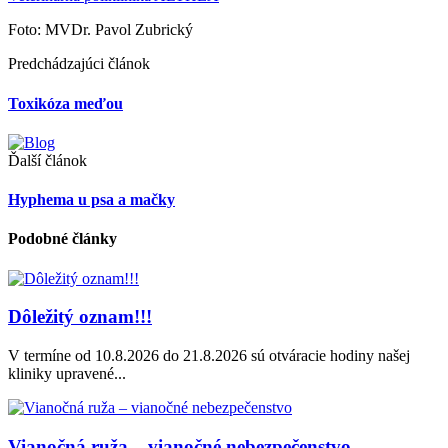
Foto: MVDr. Pavol Zubrický
Predchádzajúci článok
Toxikóza meďou
Ďalší článok
Hyphema u psa a mačky
Podobné články
Dôležitý oznam!!!
V termíne od 10.8.2026 do 21.8.2026 sú otváracie hodiny našej
kliniky upravené...
Vianočná ruža – vianočné nebezpečenstvo