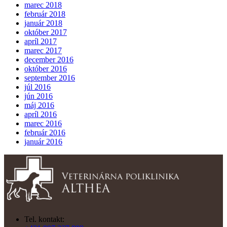
marec 2018
február 2018
január 2018
október 2017
apríl 2017
marec 2017
december 2016
október 2016
september 2016
júl 2016
jún 2016
máj 2016
apríl 2016
marec 2016
február 2016
január 2016
Tel. kontakt: