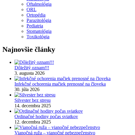
Oftalmológia
ORL
Ortopédia
Parazitológia
Pediatria
Stomatológia
Toxikológia
Najnovšie články
Dôležitý oznam!!!
3. augusta 2026
Infekčné ochorenia mačiek prenosné na človeka
30. júla 2026
Silvester bez stresu
14. decembra 2025
Ordinačné hodiny počas sviatkov
12. decembra 2025
Vianočná ruža – vianočné nebezpečenstvo