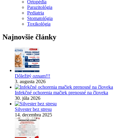
Ortopédia
Parazitológia
Pediatria
Stomatológia
Toxikológia
Najnovšie články
Dôležitý oznam!!!
3. augusta 2026
Infekčné ochorenia mačiek prenosné na človeka
30. júla 2026
Silvester bez stresu
14. decembra 2025